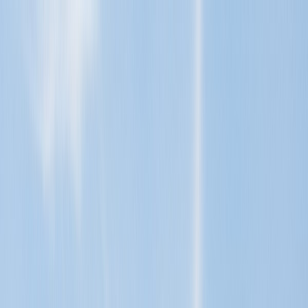
Tillbaka
Renault
Dacia
Sälj din bil
Hitta oss
Visa alla bilar
Visa alla bilar