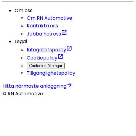
Om oss
Om RN Automotive
Kontakta oss
Jobba hos oss
Legal
Integritetspolicy
Cookiepolicy
Cookieinställningar
Tillgänglighetspolicy
Hitta närmaste anläggning
© RN Automotive