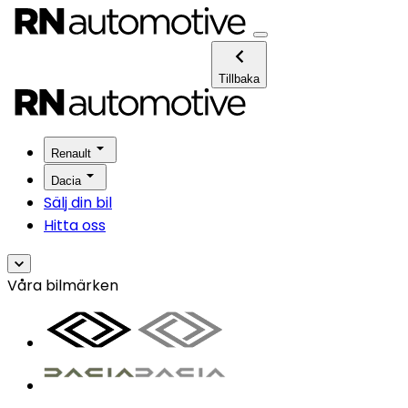
Tillbaka
Renault
Dacia
Sälj din bil
Hitta oss
Våra bilmärken